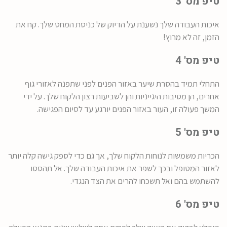
טיפ מס' 3
איכות העבודה שלך נשענת על הדיוק של כניסת המחט שלך. קח את
הזמן, זה לא מרוץ!
טיפ מס' 4
התחלי תמיד בהסרת שיער באזור הפנים לפני שתפנה לאזורי גוף
אחרים, הן מסיבות היגייניות והן לשביעות רצון הלקוח שלך. על ידי
המשך פעולה זו, העור באזור הפנים יורגע עד לסיום הפגישה.
טיפ מס' 5
הכריות משמשות לנוחות הלקוח שלך, אך גם כדי לספק גישה קלה יותר
לאזור המטופל ובכך לשפר את איכות העבודה שלך. אל תהססו
להשתמש בהם ואל תשכחו להרים את הצד הנגדי.
טיפ מס' 6