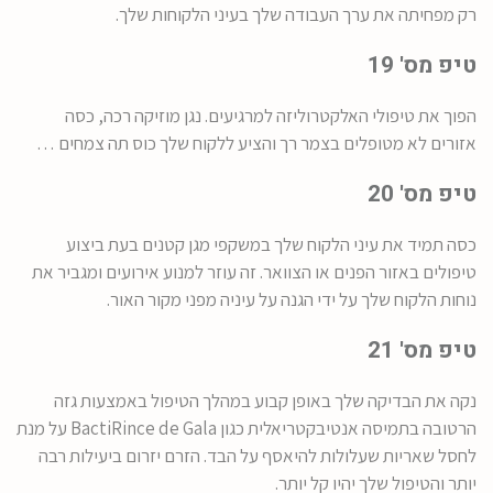
רק מפחיתה את ערך העבודה שלך בעיני הלקוחות שלך.
טיפ מס' 19
הפוך את טיפולי האלקטרוליזה למרגיעים. נגן מוזיקה רכה, כסה
אזורים לא מטופלים בצמר רך והציע ללקוח שלך כוס תה צמחים …
טיפ מס' 20
כסה תמיד את עיני הלקוח שלך במשקפי מגן קטנים בעת ביצוע
טיפולים באזור הפנים או הצוואר. זה עוזר למנוע אירועים ומגביר את
נוחות הלקוח שלך על ידי הגנה על עיניה מפני מקור האור.
טיפ מס' 21
נקה את הבדיקה שלך באופן קבוע במהלך הטיפול באמצעות גזה
הרטובה בתמיסה אנטיבקטריאלית כגון BactiRince de Gala על מנת
לחסל שאריות שעלולות להיאסף על הבד. הזרם יזרום ביעילות רבה
יותר והטיפול שלך יהיו קל יותר.