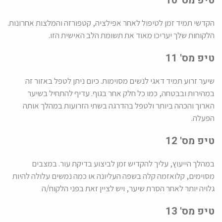
טיפ מס' 10
הקדשי תמיד זמן לטיפול לאחר אפילציה, קטפורזה והמלצות אחרונות.
הלקוחות שלך יעריכו מאוד את תשומת הלב האישית הזו.
טיפ מס' 11
שיער זרוע תמיד דאגי לנשים מסוימות. כיום ניתן לטפל באזור זה
במהירות ובבטחה, כמו כל חלק אחר בגוף. עדיף להתחיל בשיער
הארוך והכהה ביותר ולטפל בהדרגה בשתי הזרועות במהלך אותה
הפעלה.
טיפ מס' 12
במהלך הייעוץ, עליך להקדיש זמן לביצוע בדיקת עור. במצבים
מסוימים, קלואזמה קלה בשפה העליונה או כמה נמשים עלולה להיות
גלויה יותר לאחר הסרת שיער, ויש לציין זאת בפני הלקוח/ה
טיפ מס' 13