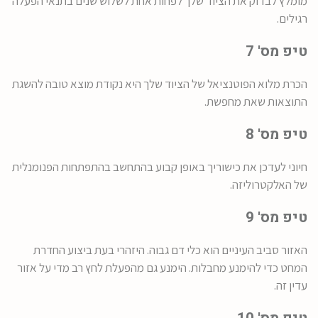
מומלץ לבדוק את הציוד שלך לפחות אחת לשלוש שנים בתנאי הפעלה
רגילים.
טיפ מס' 7
הכרת מלוא הפוטנציאל של הציוד שלך היא נקודת מוצא טובה להשגת
התוצאות שאת מחפשת.
טיפ מס' 8
חיוני לעדכן את כישוריך באופן קבוע בהתחשב בהתפתחות הפנומנלית
של האלקטרוליזה.
טיפ מס' 9
האזור סביב העיניים הוא כלי דם גבוה. היזהרי בעת ביצוע החדרת
המחט כדי להימנע מחבלות. הימנע גם מהפעלת לחץ רב מדי על אזור
עדין זה.