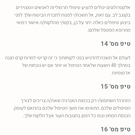
אלקטרולוגים יכולים להציע טיפולי תרמוליזה לאנשים המצוידים
בקוצב לב. עם זאת, אל תשכח/י לפנות לחברת הביטוח שלך לפני
ביצוע טיפולים כאלה. יתר על כן, בקש/י מהלקוח/ה אישור רפואי
מהרופא המטפל שלהם.
טיפ מס' 14
לעולם אל תשכח להדגיש בפני לקוחותיך כי זה קריטי למרוח קרם הגנה
במהלך 48 השעות שלאחר הטיפול או יותר אם יש נוכחות של
אדמומיות.
טיפ מס' 15
הזהרה! השתמש/י רק בכמות האנרגיה שאת/ה צריכים לצורך
הטיפולים שלכם. התאימו את משך הטיפול שלכם בהתאם לעומק
הכנסת המחט וצפו כל הזמן בתגובות העור אצל הלקוח שלך.
טיפ מס' 16