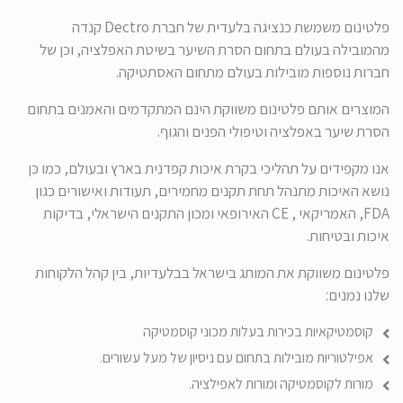
פלטינום משמשת כנציגה בלעדית של חברת Dectro קנדה
מהמובילה בעולם בתחום הסרת השיער בשיטת האפלציה, וכן של
חברות נוספות מובילות בעולם מתחום האסתטיקה.
המוצרים אותם פלטינום משווקת הינם המתקדמים והאמנים בתחום
הסרת שיער באפלציה וטיפולי הפנים והגוף.
אנו מקפידים על תהליכי בקרת איכות קפדנית בארץ ובעולם, כמו כן
נושא האיכות מתנהל תחת תקנים מחמירים, תעודות ואישורים כגון
FDA, האמריקאי , CE האירופאי ומכון התקנים הישראלי, בדיקות
איכות ובטיחות.
פלטינום משווקת את המותג בישראל בבלעדיות, בין קהל הלקוחות
שלנו נמנים:
קוסמטיקאיות בכירות בעלות מכוני קוסמטיקה
אפילטוריות מובילות בתחום עם ניסיון של מעל עשורים.
מורות לקוסמטיקה ומורות לאפילציה.