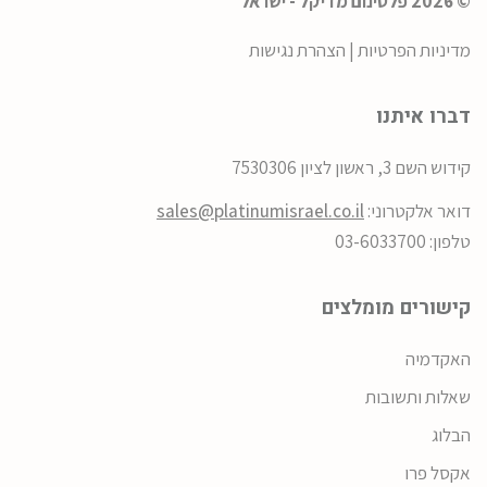
© 2026 פלטינום מדיקל - ישראל
מדיניות הפרטיות
|
הצהרת נגישות
דברו איתנו
קידוש השם 3, ראשון לציון 7530306
דואר אלקטרוני:
sales@platinumisrael.co.il
טלפון: 03-6033700
קישורים מומלצים
האקדמיה
שאלות ותשובות
הבלוג
אקסל פרו